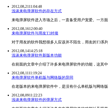
2012,08,21
11:04:48
浅谈来电弹屏软件的存在方式
来电弹屏软件进入市场之后，一直备受用户宠爱。一方面
2012,08,16
12:00:40
来电弹屏软件与用友T3对接
对于用友的软件我想很多人应该并不陌生，用友的T3系列
2012,08,14
14:25:18
浅谈来电弹屏软件新版本功能
在前面的文章中介绍了许多来电弹屏软件的功能，这其中
2012,08,11
11:19:24
来电弹屏软件单机版与网络版的异同
在老版本的来电弹屏软件中，是没有什么单机版与网络版
2012,08,09
11:22:23
浅谈来电弹屏软件的弹屏方式