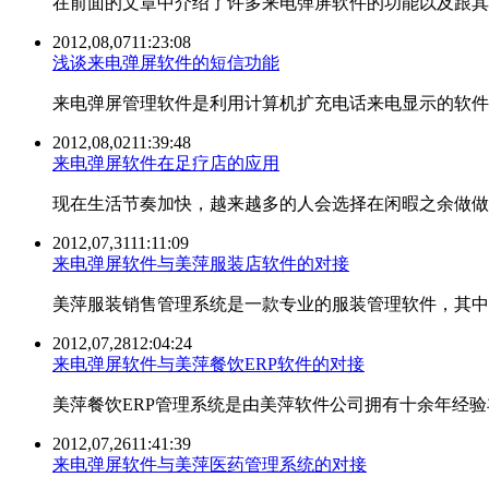
在前面的文章中介绍了许多来电弹屏软件的功能以及跟其
2012,08,07
11:23:08
浅谈来电弹屏软件的短信功能
来电弹屏管理软件是利用计算机扩充电话来电显示的软件
2012,08,02
11:39:48
来电弹屏软件在足疗店的应用
现在生活节奏加快，越来越多的人会选择在闲暇之余做做
2012,07,31
11:11:09
来电弹屏软件与美萍服装店软件的对接
美萍服装销售管理系统是一款专业的服装管理软件，其中
2012,07,28
12:04:24
来电弹屏软件与美萍餐饮ERP软件的对接
美萍餐饮ERP管理系统是由美萍软件公司拥有十余年经
2012,07,26
11:41:39
来电弹屏软件与美萍医药管理系统的对接