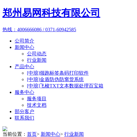
郑州易网科技有限公司
热线：4006666086 / 0371-60942585
公司简介
新闻中心
公司动态
行业新闻
产品中心
[中琅]领跑标签条码打印软件
[中琅]金盾防伪防窜货系统
[中琅]飞梭TXT文本数据处理百宝箱
服务中心
服务项目
技术文档
部分客户
联系我们
当前位置：
首页
>
新闻中心
>
行业新闻