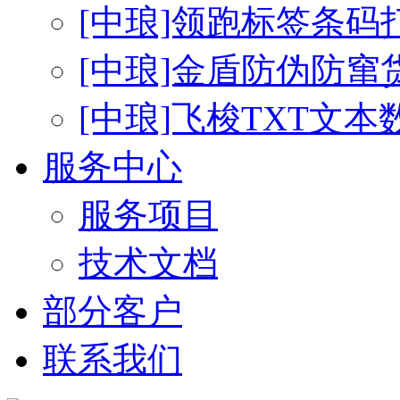
[中琅]领跑标签条码
[中琅]金盾防伪防窜
[中琅]飞梭TXT文
服务中心
服务项目
技术文档
部分客户
联系我们