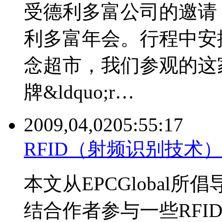
受德利多富公司的邀请
利多富年会。行程中安
念超市，我们参观的这
牌&ldquo;r…
2009,04,02
05:55:17
RFID（射频识别技术
本文从EPCGlobal
结合作者参与一些RFI