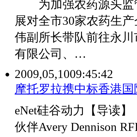
为加强农药源头监管
展对全市30家农药生产
伟副所长带队前往永川
有限公司、…
2009,05,10
09:45:42
摩托罗拉携中标香港国
eNet硅谷动力【导读
伙伴Avery Dennison RF