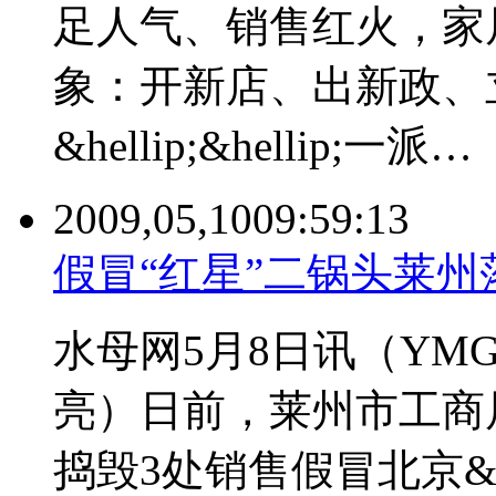
足人气、销售红火，家
象：开新店、出新政、
&hellip;&hellip;一派…
2009,05,10
09:59:13
假冒“红星”二锅头莱州
水母网5月8日讯（YMG
亮）日前，莱州市工商
捣毁3处销售假冒北京&ld