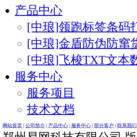
产品中心
[中琅]领跑标签条码
[中琅]金盾防伪防窜
[中琅]飞梭TXT文
服务中心
服务项目
技术文档
网站首页
|
公司简介
|
产品中心
|
服务中心
|
部分客户
|
联系我们