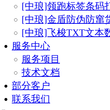
[中琅]领跑标签条码
[中琅]金盾防伪防窜
[中琅]飞梭TXT文
服务中心
服务项目
技术文档
部分客户
联系我们