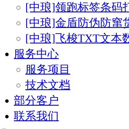
[中琅]领跑标签条码
[中琅]金盾防伪防窜
[中琅]飞梭TXT文
服务中心
服务项目
技术文档
部分客户
联系我们