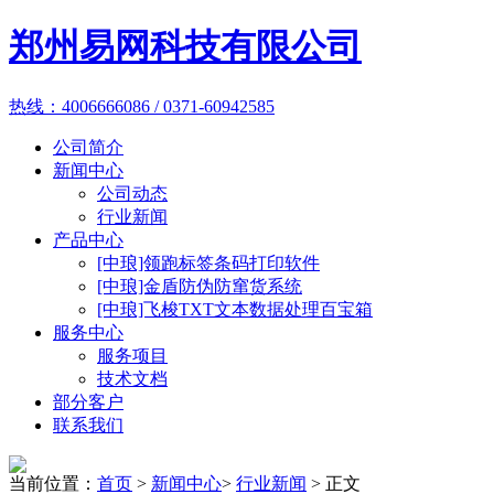
郑州易网科技有限公司
热线：4006666086 / 0371-60942585
公司简介
新闻中心
公司动态
行业新闻
产品中心
[中琅]领跑标签条码打印软件
[中琅]金盾防伪防窜货系统
[中琅]飞梭TXT文本数据处理百宝箱
服务中心
服务项目
技术文档
部分客户
联系我们
当前位置：
首页
>
新闻中心
>
行业新闻
> 正文