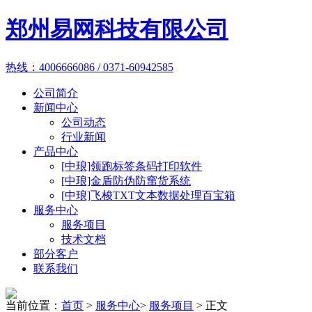
郑州易网科技有限公司
热线：4006666086 / 0371-60942585
公司简介
新闻中心
公司动态
行业新闻
产品中心
[中琅]领跑标签条码打印软件
[中琅]金盾防伪防窜货系统
[中琅]飞梭TXT文本数据处理百宝箱
服务中心
服务项目
技术文档
部分客户
联系我们
当前位置：
首页
>
服务中心
>
服务项目
> 正文