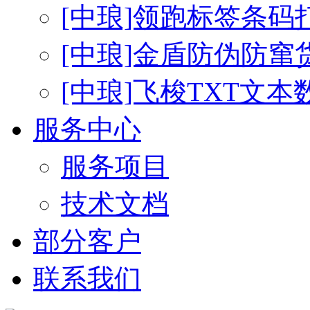
[中琅]领跑标签条码
[中琅]金盾防伪防窜
[中琅]飞梭TXT文
服务中心
服务项目
技术文档
部分客户
联系我们