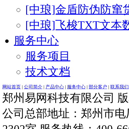
[中琅]金盾防伪防窜
[中琅]飞梭TXT文
服务中心
服务项目
技术文档
网站首页
|
公司简介
|
产品中心
|
服务中心
|
部分客户
|
联系我们
郑州易网科技有限公司 
公司总部地址：郑州市电厂
2302室 服务热线：400-6666-