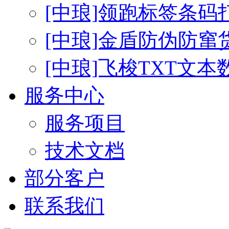
[中琅]领跑标签条码
[中琅]金盾防伪防窜
[中琅]飞梭TXT文
服务中心
服务项目
技术文档
部分客户
联系我们