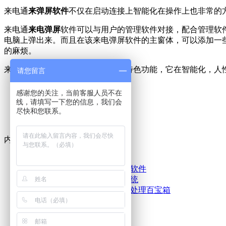
来电通
来弹屏软件
不仅在启动连接上智能化在操作上也非常的
来电通
来电弹屏
软件可以与用户的管理软件对接，配合管理软
电脑上弹出来。而且在该来电弹屏软件的主窗体，可以添加一
的麻烦。
来电通
来电弹屏软件
有很多自己的特色功能，它在智能化，人
请您留言
感谢您的关注，当前客服人员不在
线，请填写一下您的信息，我们会
尽快和您联系。
内容
Content
产品中心
[中琅]领跑标签条码打印软件
[中琅]金盾防伪防窜货系统
[中琅]飞梭TXT文本数据处理百宝箱
服务中心
服务项目
技术文档