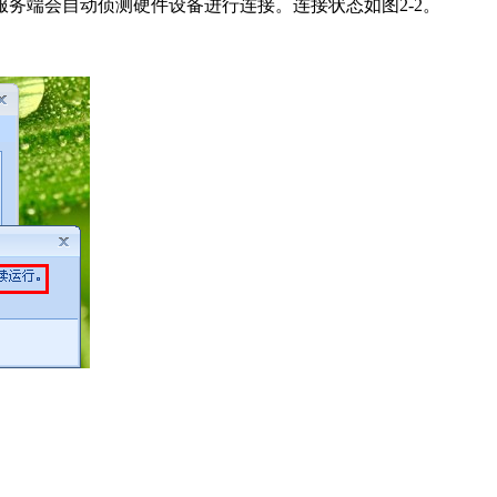
服务端会自动侦测硬件设备进行连接。连接状态如图2-2。