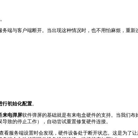
。
服务端与客户端断开。当出现这种情况时，也不用怕麻烦，重新
进行初始化配置
。
通
来电弹屏
软件弹屏的基础就是有来电盒硬件的支持。当我们布
误导致的停止工作），自动尝试重置修复硬件连接。
查看服务端设置时会发现，硬件设备处于断开状态。这是为了让