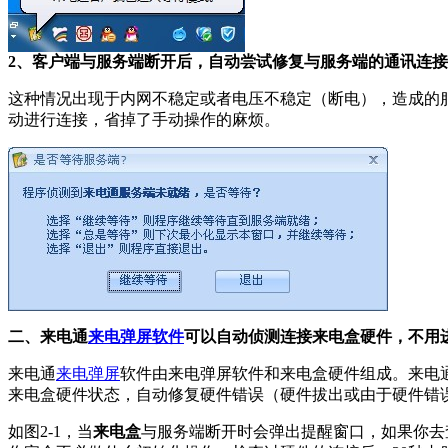
2、客户端与服务端断开后，自动尝试修复与服务端的通讯连接
这种情况出现于内网不稳定或者电压不稳定（断电），造成的
动进行连接，省掉了手动操作的麻烦。
二、来电通
来电弹屏软件
可以自动侦测连接来电盒硬件，不用
来电通
来电弹屏
软件由来电弹屏软件和来电盒硬件组成。来电
来电盒硬件状态，自动修复硬件错误（硬件拔出或由于硬件错
如图2-1，当
来电盒
与服务端断开时会弹出提醒窗口，如果你去