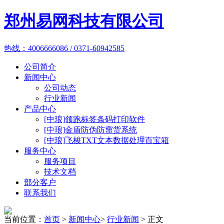
郑州易网科技有限公司
热线：4006666086 / 0371-60942585
公司简介
新闻中心
公司动态
行业新闻
产品中心
[中琅]领跑标签条码打印软件
[中琅]金盾防伪防窜货系统
[中琅]飞梭TXT文本数据处理百宝箱
服务中心
服务项目
技术文档
部分客户
联系我们
当前位置：
首页
>
新闻中心
>
行业新闻
> 正文