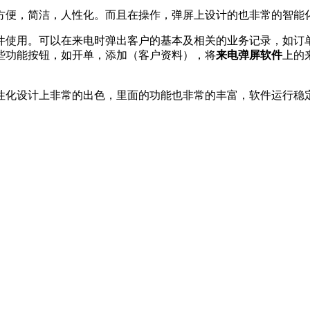
方便，简洁，人性化。而且在操作，弹屏上设计的也非常的智能
件使用。可以在来电时弹出客户的基本及相关的业务记录，如订
些功能按钮，如开单，添加（客户资料），将
来电弹屏软件
上的
性化设计上非常的出色，里面的功能也非常的丰富，软件运行稳