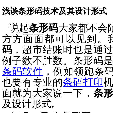
浅谈条形码技术及其设计形式
说起
条形码
大家都不会
方方面面都可以见到。
码
，超市结账时也是通
例子数不胜数。条形码
条码软件
，例如领跑条
也要有专业的
条码打印
面就
为大家说一下，
条
及设计形式。