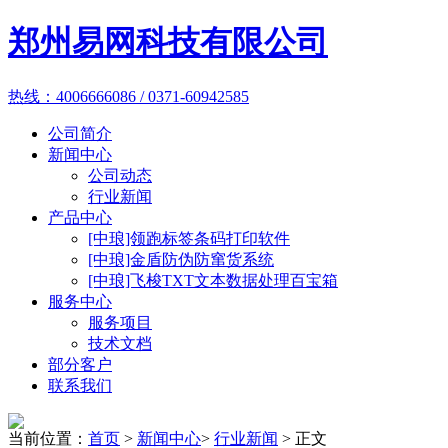
郑州易网科技有限公司
热线：4006666086 / 0371-60942585
公司简介
新闻中心
公司动态
行业新闻
产品中心
[中琅]领跑标签条码打印软件
[中琅]金盾防伪防窜货系统
[中琅]飞梭TXT文本数据处理百宝箱
服务中心
服务项目
技术文档
部分客户
联系我们
当前位置：
首页
>
新闻中心
>
行业新闻
> 正文