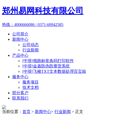
郑州易网科技有限公司
热线：4006666086 / 0371-60942585
公司简介
新闻中心
公司动态
行业新闻
产品中心
[中琅]领跑标签条码打印软件
[中琅]金盾防伪防窜货系统
[中琅]飞梭TXT文本数据处理百宝箱
服务中心
服务项目
技术文档
部分客户
联系我们
当前位置：
首页
>
新闻中心
>
行业新闻
> 正文