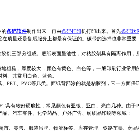
业的
条码软件
制作出来，再由
条码打印
机打印出来。首先
条码软
管在质量还是售后服务上都是有保证的。碳带的选择也非常重要
粘胶剂三部分组成。底纸表面呈油性，对粘胶剂具有隔离作用，
质地粗糙，厚度较大，颜色有黄色、白色等，一般印刷行业常用
材料。其常用白色、蓝色。
、PET
、
PVC等几类。面纸背部涂的就是粘胶剂，它一方面保
ET
具有较好硬脆性，常见颜色有亚银、亚白、亮白几种。由于P
产品、汽车零件、化学药品、户外广告、纺织品印刷等领域；
超市、零售、服装吊牌、物流标签、库存管理、铁路车票、药品