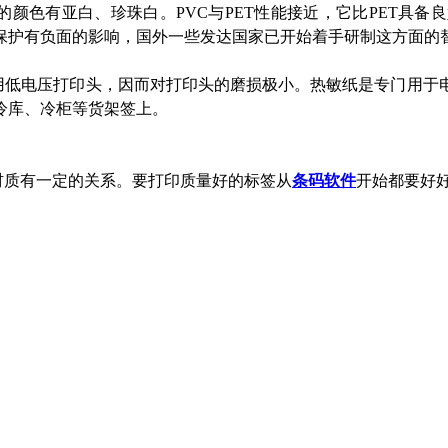
见的颜色有亚白、珍珠白。
PVC
与PET性能接近，它比PET具
境保护有负面的影响，国外一些发达国家已开始着手研制这方面的
用低电压打印头，因而对打印头的磨损极小。热敏纸是专门用于
冷库、冷柜等货架签上。
材质有一定的关系。要打印质量好的标签从
条码软件
开始都要好