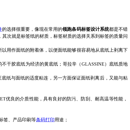
件
的选择很重要，像现在常用的
领跑条码标签设计系统
都是不错
，其次就是标签纸的材质，标签材质的选择关系到标签的质量问
所以用作面纸的附着体，以便面纸能够很容易地从底纸上剥离下
的不干胶底纸为经济的黄底纸；哥拉辛（
GLASSINE）底纸质地
证底纸与面纸的适度粘连，另一方面保证面纸剥离后，又能与粘
ET优良的介质性能，具有良好的防污、防刮、耐高温等性能，
标签、产品印刷等
条码打印
用途；