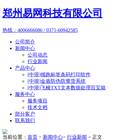
郑州易网科技有限公司
热线：4006666086 / 0371-60942585
公司简介
新闻中心
公司动态
行业新闻
产品中心
[中琅]领跑标签条码打印软件
[中琅]金盾防伪防窜货系统
[中琅]飞梭TXT文本数据处理百宝箱
服务中心
服务项目
技术文档
部分客户
联系我们
当前位置：
首页
>
新闻中心
>
行业新闻
> 正文