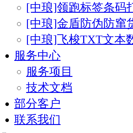
[中琅]领跑标签条码
[中琅]金盾防伪防窜
[中琅]飞梭TXT文
服务中心
服务项目
技术文档
部分客户
联系我们