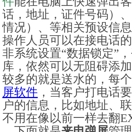
件
能在电脑上快速弹出客
话，地址，证件号码）、
情况）、等相关预设信息
操作人员可以在接电话的
非系统设置“数据锁定”
库，依然可以无阻碍添加
较多的就是送水的，每个
屏软件
，当客户打电话要
户的信息，比如地址、联
不用在像以前一样去翻E
下面就是
来电弹屏
管理