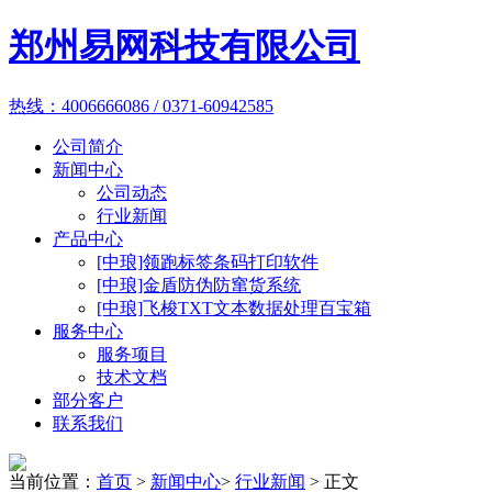
郑州易网科技有限公司
热线：4006666086 / 0371-60942585
公司简介
新闻中心
公司动态
行业新闻
产品中心
[中琅]领跑标签条码打印软件
[中琅]金盾防伪防窜货系统
[中琅]飞梭TXT文本数据处理百宝箱
服务中心
服务项目
技术文档
部分客户
联系我们
当前位置：
首页
>
新闻中心
>
行业新闻
> 正文